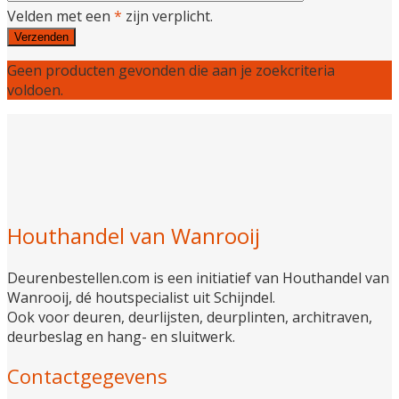
Velden met een
*
zijn verplicht.
Geen producten gevonden die aan je zoekcriteria
voldoen.
Houthandel van Wanrooij
Deurenbestellen.com is een initiatief van Houthandel van
Wanrooij, dé houtspecialist uit Schijndel.
Ook voor deuren, deurlijsten, deurplinten, architraven,
deurbeslag en hang- en sluitwerk.
Contactgegevens