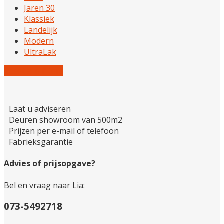
Jaren 30
Klassiek
Landelijk
Modern
UltraLak
Reset alle filters
Laat u adviseren
Deuren showroom van 500m2
Prijzen per e-mail of telefoon
Fabrieksgarantie
Advies of prijsopgave?
Bel en vraag naar Lia:
073-5492718