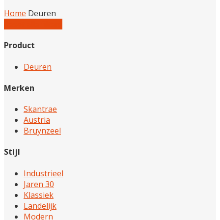
Home
Deuren
Reset alle filters
Product
Deuren
Merken
Skantrae
Austria
Bruynzeel
Stijl
Industrieel
Jaren 30
Klassiek
Landelijk
Modern