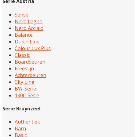
Serie Austria
Sense
Nero Legno
Nero Acciaio
Balance
Dutch Line
Colour Lux Plus
Classic
Boarddeuren
Freeslijn
Achterdeuren
City Line
BW-Serie
1400-Serie
Serie Bruynzeel
Authentiek
Barn
Basic