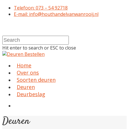
Telefoon: 073 – 54 92718
E-mail: info@houthandelvanwanrooij.nl
Hit enter to search or ESC to close
Home
Over ons
Soorten deuren
Deuren
Deurbeslag
Deuren