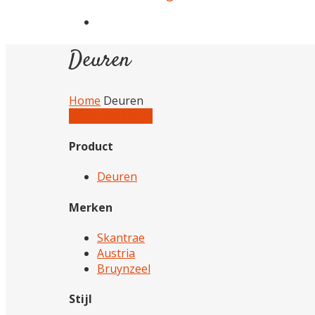
Deuren
Home
Deuren
Reset alle filters
Product
Deuren
Merken
Skantrae
Austria
Bruynzeel
Stijl