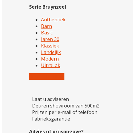
Serie Bruynzeel
Authentiek
Barn
Basic
Jaren 30
Klassiek
Landelijk
Modern
UltraLak
Reset alle filters
Laat u adviseren
Deuren showroom van 500m2
Prijzen per e-mail of telefoon
Fabrieksgarantie
Advies of prijsopgave?