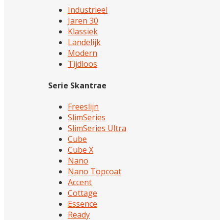
Industrieel
Jaren 30
Klassiek
Landelijk
Modern
Tijdloos
Serie Skantrae
Freeslijn
SlimSeries
SlimSeries Ultra
Cube
Cube X
Nano
Nano Topcoat
Accent
Cottage
Essence
Ready