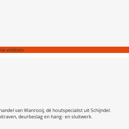
ia voldoen.
andel van Wanrooij, dé houtspecialist uit Schijndel.
hitraven, deurbeslag en hang- en sluitwerk.