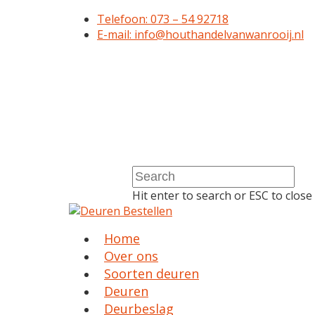
Telefoon: 073 – 54 92718
E-mail: info@houthandelvanwanrooij.nl
Hit enter to search or ESC to close
Home
Over ons
Soorten deuren
Deuren
Deurbeslag