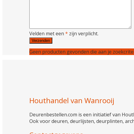
Velden met een
*
zijn verplicht.
Geen producten gevonden die aan je zoekcriter
Houthandel van Wanrooij
Deurenbestellen.com is een initiatief van Houth
Ook voor deuren, deurlijsten, deurplinten, arc