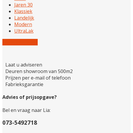
Jaren 30
Klassiek
Landelijk
Modern
UltraLak
Reset alle filters
Laat u adviseren
Deuren showroom van 500m2
Prijzen per e-mail of telefoon
Fabrieksgarantie
Advies of prijsopgave?
Bel en vraag naar Lia:
073-5492718