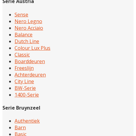
Serie Austria
Sense
Nero Legno
Nero Acciaio
Balance
Dutch Line
Colour Lux Plus
Classic
Boarddeuren
Freeslijn
Achterdeuren
City Line
BW-Serie
1400-Serie
Serie Bruynzeel
Authentiek
Barn
Basic