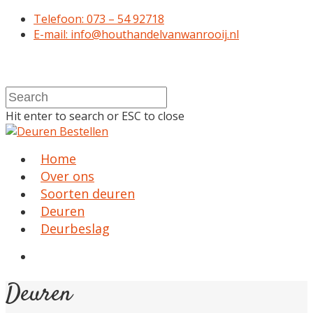
Telefoon: 073 – 54 92718
E-mail: info@houthandelvanwanrooij.nl
Hit enter to search or ESC to close
Home
Over ons
Soorten deuren
Deuren
Deurbeslag
Deuren