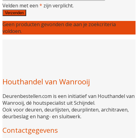
Velden met een
*
zijn verplicht.
Geen producten gevonden die aan je zoekcriteria
voldoen.
Houthandel van Wanrooij
Deurenbestellen.com is een initiatief van Houthandel van
Wanrooij, dé houtspecialist uit Schijndel.
Ook voor deuren, deurlijsten, deurplinten, architraven,
deurbeslag en hang- en sluitwerk.
Contactgegevens