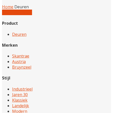
Home
Deuren
Reset alle filters
Product
Deuren
Merken
Skantrae
Austria
Bruynzeel
Stijl
Industrieel
Jaren 30
Klassiek
Landelijk
Modern