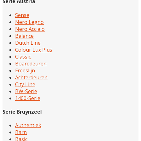
Serie Austria
Sense
Nero Legno
Nero Acciaio
Balance
Dutch Line
Colour Lux Plus
Classic
Boarddeuren
Freeslijn
Achterdeuren
City Line
BW-Serie
1400-Serie
Serie Bruynzeel
Authentiek
Barn
Basic