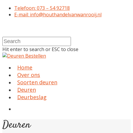
Telefoon: 073 – 54 92718
E-mail: info@houthandelvanwanrooij.nl
Hit enter to search or ESC to close
Home
Over ons
Soorten deuren
Deuren
Deurbeslag
Deuren