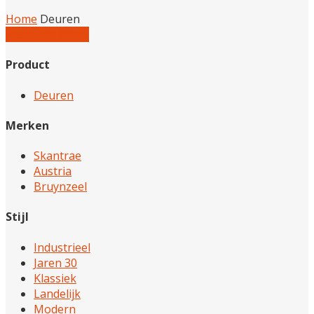
Home
Deuren
Reset alle filters
Product
Deuren
Merken
Skantrae
Austria
Bruynzeel
Stijl
Industrieel
Jaren 30
Klassiek
Landelijk
Modern