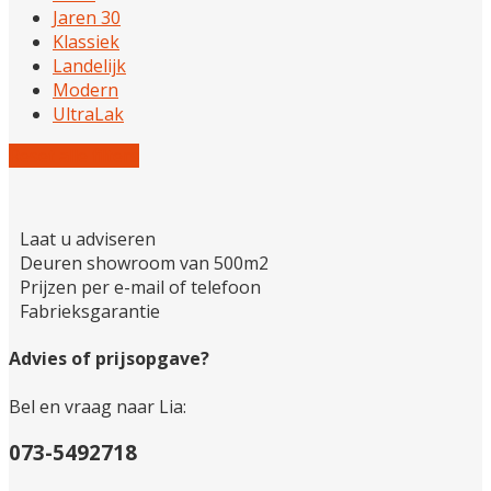
Jaren 30
Klassiek
Landelijk
Modern
UltraLak
Reset alle filters
Laat u adviseren
Deuren showroom van 500m2
Prijzen per e-mail of telefoon
Fabrieksgarantie
Advies of prijsopgave?
Bel en vraag naar Lia:
073-5492718