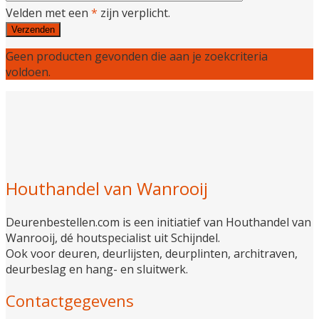
Velden met een
*
zijn verplicht.
Geen producten gevonden die aan je zoekcriteria
voldoen.
Houthandel van Wanrooij
Deurenbestellen.com is een initiatief van Houthandel van
Wanrooij, dé houtspecialist uit Schijndel.
Ook voor deuren, deurlijsten, deurplinten, architraven,
deurbeslag en hang- en sluitwerk.
Contactgegevens