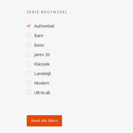
SERIE BRUYNZEEL
Authentiek
Barn
Basic
Jaren 30
Klassiek
Landelijk
Modern
UltraLak
Reset alle filters