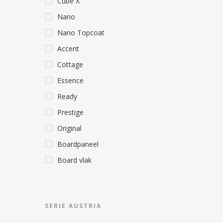
Cube X
Nano
Nano Topcoat
Accent
Cottage
Essence
Ready
Prestige
Original
Boardpaneel
Board vlak
SERIE AUSTRIA