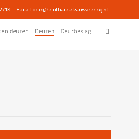
92718
E-mail: info@houthandelvanwanrooij.nl
ten deuren
Deuren
Deurbeslag