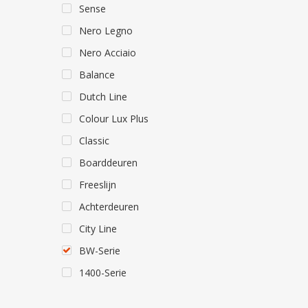
Sense
Nero Legno
Nero Acciaio
Balance
Dutch Line
Colour Lux Plus
Classic
Boarddeuren
Freeslijn
Achterdeuren
City Line
BW-Serie
1400-Serie