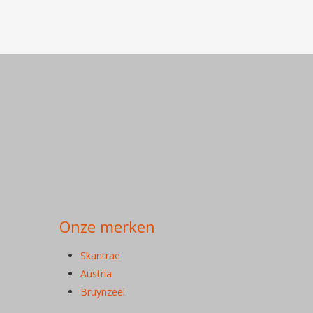
Onze merken
Skantrae
Austria
Bruynzeel