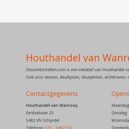
Houthandel van Wanr
Deurenbestellen.com is een initiatief van Houthandel van
Ook voor deuren, deurlijsten, deurplinten, architraven,
Contactgegevens
Openi
Houthandel van Wanrooij
Maandag
Eerdsebaan 25
Dinsdag
5482 VN Schijndel
Woensdag
Telefoon:
073 - 5492718
Donderda