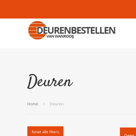
Deuren
Home
Deuren
Reset alle filters
Geen 