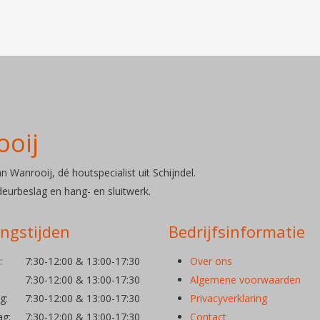
ooij
 Wanrooij, dé houtspecialist uit Schijndel.
 deurbeslag en hang- en sluitwerk.
ngstijden
Bedrijfsinformatie
: 7:30-12:00 & 13:00-17:30
Over ons
: 7:30-12:00 & 13:00-17:30
Algemene voorwaarden
: 7:30-12:00 & 13:00-17:30
Privacyverklaring
g: 7:30-12:00 & 13:00-17:30
Contact