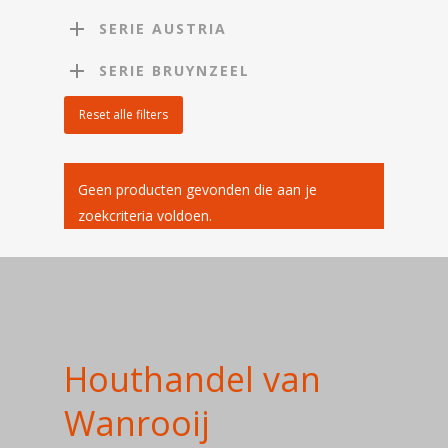
SERIE AUSTRIA
SERIE BRUYNZEEL
Reset alle filters
Geen producten gevonden die aan je
zoekcriteria voldoen.
Houthandel van
Home
Wanrooij
Over ons