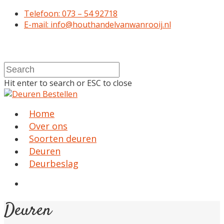
Telefoon: 073 – 54 92718
E-mail: info@houthandelvanwanrooij.nl
Hit enter to search or ESC to close
Home
Over ons
Soorten deuren
Deuren
Deurbeslag
Deuren