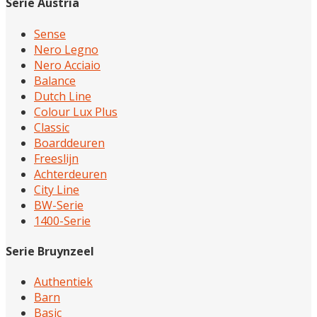
Serie Austria
Sense
Nero Legno
Nero Acciaio
Balance
Dutch Line
Colour Lux Plus
Classic
Boarddeuren
Freeslijn
Achterdeuren
City Line
BW-Serie
1400-Serie
Serie Bruynzeel
Authentiek
Barn
Basic