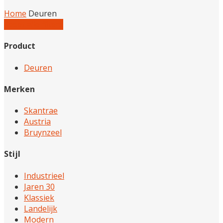
Home
Deuren
Reset alle filters
Product
Deuren
Merken
Skantrae
Austria
Bruynzeel
Stijl
Industrieel
Jaren 30
Klassiek
Landelijk
Modern