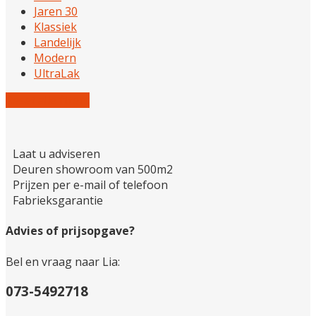
Jaren 30
Klassiek
Landelijk
Modern
UltraLak
Reset alle filters
Laat u adviseren
Deuren showroom van 500m2
Prijzen per e-mail of telefoon
Fabrieksgarantie
Advies of prijsopgave?
Bel en vraag naar Lia:
073-5492718