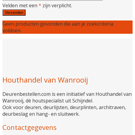
Velden met een
*
zijn verplicht.
Geen producten gevonden die aan je zoekcriteria
voldoen.
Houthandel van Wanrooij
Deurenbestellen.com is een initiatief van Houthandel van
Wanrooij, dé houtspecialist uit Schijndel.
Ook voor deuren, deurlijsten, deurplinten, architraven,
deurbeslag en hang- en sluitwerk.
Contactgegevens