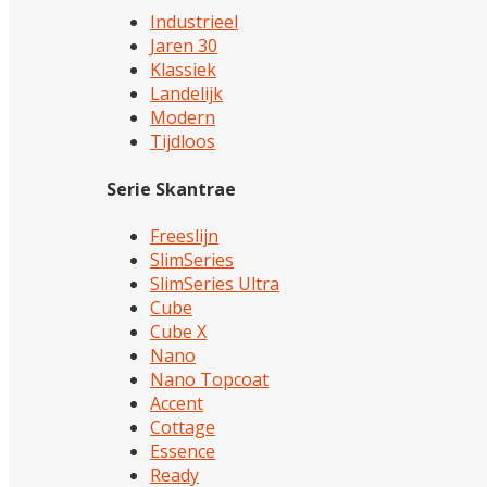
Industrieel
Jaren 30
Klassiek
Landelijk
Modern
Tijdloos
Serie Skantrae
Freeslijn
SlimSeries
SlimSeries Ultra
Cube
Cube X
Nano
Nano Topcoat
Accent
Cottage
Essence
Ready