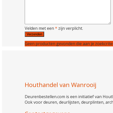
Velden met een
*
zijn verplicht.
Geen producten gevonden die aan je zoekcriter
Houthandel van Wanrooij
Deurenbestellen.com is een initiatief van Houth
Ook voor deuren, deurlijsten, deurplinten, arc