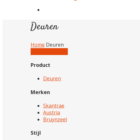
Deuren
Home
Deuren
Reset alle filters
Product
Deuren
Merken
Skantrae
Austria
Bruynzeel
Stijl