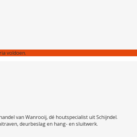
ia voldoen.
andel van Wanrooij, dé houtspecialist uit Schijndel.
hitraven, deurbeslag en hang- en sluitwerk.