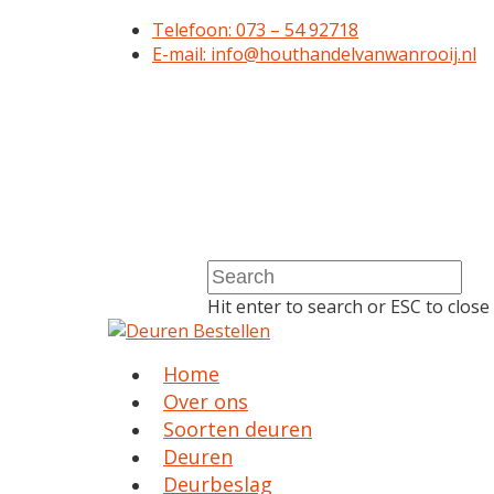
Telefoon: 073 – 54 92718
E-mail: info@houthandelvanwanrooij.nl
Hit enter to search or ESC to close
Home
Over ons
Soorten deuren
Deuren
Deurbeslag