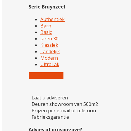
Serie Bruynzeel
Authentiek
Barn
Basic
Jaren 30
Klassiek
Landelijk
Modern
UltraLak
Reset alle filters
Laat u adviseren
Deuren showroom van 500m2
Prijzen per e-mail of telefoon
Fabrieksgarantie
Advies of prijsopgave?