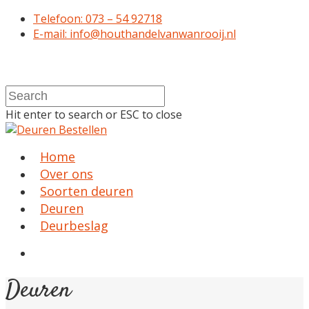
Telefoon: 073 – 54 92718
E-mail: info@houthandelvanwanrooij.nl
Hit enter to search or ESC to close
Home
Over ons
Soorten deuren
Deuren
Deurbeslag
Deuren