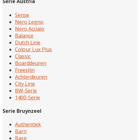
Serie Austria
Sense
Nero Legno
Nero Acciaio
Balance
Dutch Line
Colour Lux Plus
Classic
Boarddeuren
Freeslijn
Achterdeuren
City Line
BW-Serie
1400-Serie
Serie Bruynzeel
Authentiek
Barn
Basic