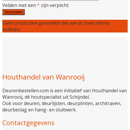
Velden met een
*
zijn verplicht.
Geen producten gevonden die aan je zoekcriteria
voldoen.
Houthandel van Wanrooij
Deurenbestellen.com is een initiatief van Houthandel van
Wanrooij, dé houtspecialist uit Schijndel.
Ook voor deuren, deurlijsten, deurplinten, architraven,
deurbeslag en hang- en sluitwerk.
Contactgegevens