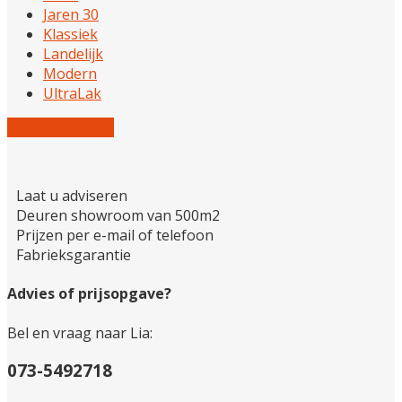
Jaren 30
Klassiek
Landelijk
Modern
UltraLak
Reset alle filters
Laat u adviseren
Deuren showroom van 500m2
Prijzen per e-mail of telefoon
Fabrieksgarantie
Advies of prijsopgave?
Bel en vraag naar Lia:
073-5492718