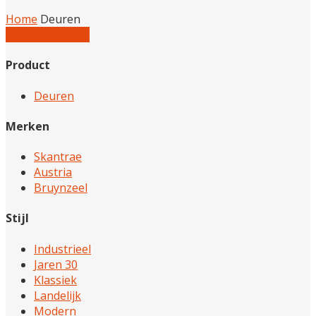
Home
Deuren
Reset alle filters
Product
Deuren
Merken
Skantrae
Austria
Bruynzeel
Stijl
Industrieel
Jaren 30
Klassiek
Landelijk
Modern