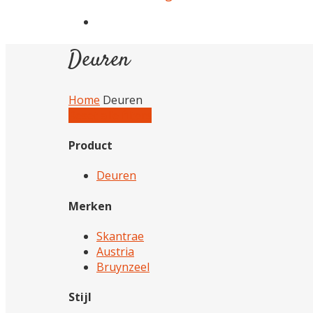
Deuren
Home
Deuren
Reset alle filters
Product
Deuren
Merken
Skantrae
Austria
Bruynzeel
Stijl