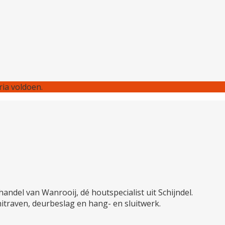
ia voldoen.
andel van Wanrooij, dé houtspecialist uit Schijndel.
hitraven, deurbeslag en hang- en sluitwerk.