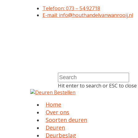
Telefoon: 073 – 54 92718
E-mail: info@houthandelvanwanrooij.nl
Hit enter to search or ESC to close
Home
Over ons
Soorten deuren
Deuren
Deurbeslag