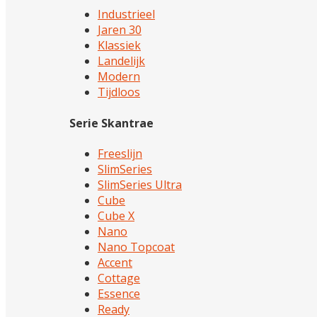
Industrieel
Jaren 30
Klassiek
Landelijk
Modern
Tijdloos
Serie Skantrae
Freeslijn
SlimSeries
SlimSeries Ultra
Cube
Cube X
Nano
Nano Topcoat
Accent
Cottage
Essence
Ready