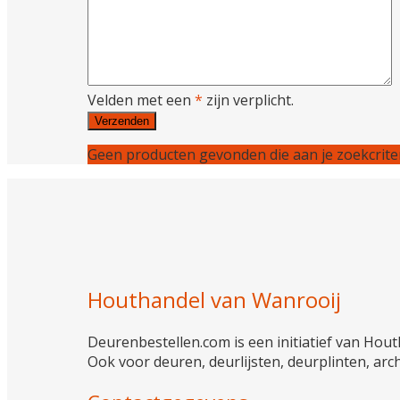
Velden met een
*
zijn verplicht.
Geen producten gevonden die aan je zoekcriter
Houthandel van Wanrooij
Deurenbestellen.com is een initiatief van Houth
Ook voor deuren, deurlijsten, deurplinten, arc