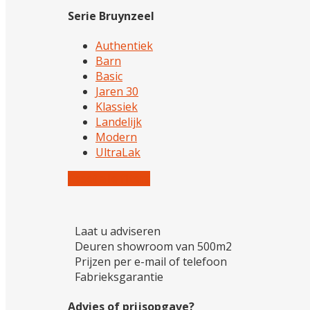
Serie Bruynzeel
Authentiek
Barn
Basic
Jaren 30
Klassiek
Landelijk
Modern
UltraLak
Reset alle filters
Laat u adviseren
Deuren showroom van 500m2
Prijzen per e-mail of telefoon
Fabrieksgarantie
Advies of prijsopgave?