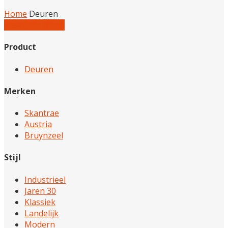
Home
Deuren
Reset alle filters
Product
Deuren
Merken
Skantrae
Austria
Bruynzeel
Stijl
Industrieel
Jaren 30
Klassiek
Landelijk
Modern