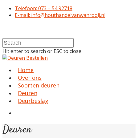
Telefoon: 073 – 54 92718
E-mail: info@houthandelvanwanrooij.nl
Hit enter to search or ESC to close
Home
Over ons
Soorten deuren
Deuren
Deurbeslag
Deuren