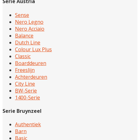
Serie Austria
Sense
Nero Legno
Nero Acciaio
Balance
Dutch Line
Colour Lux Plus
Classic
Boarddeuren
Freeslijn
Achterdeuren
City Line
BW-Serie
1400-Serie
Serie Bruynzeel
Authentiek
Barn
Basic