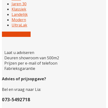
Jaren 30
Klassiek
Landelijk
Modern
UltraLak
Reset alle filters
Laat u adviseren
Deuren showroom van 500m2
Prijzen per e-mail of telefoon
Fabrieksgarantie
Advies of prijsopgave?
Bel en vraag naar Lia:
073-5492718