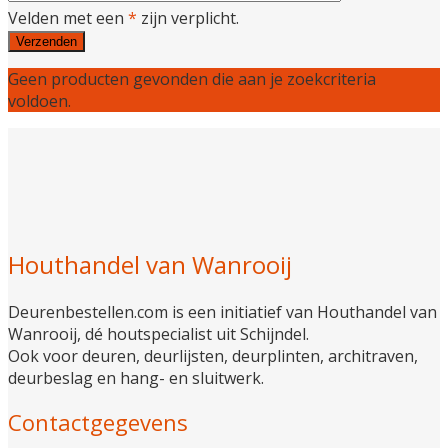
Velden met een
*
zijn verplicht.
Geen producten gevonden die aan je zoekcriteria
voldoen.
Houthandel van Wanrooij
Deurenbestellen.com is een initiatief van Houthandel van
Wanrooij, dé houtspecialist uit Schijndel.
Ook voor deuren, deurlijsten, deurplinten, architraven,
deurbeslag en hang- en sluitwerk.
Contactgegevens