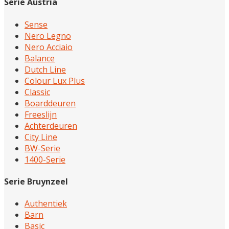
Serie Austria
Sense
Nero Legno
Nero Acciaio
Balance
Dutch Line
Colour Lux Plus
Classic
Boarddeuren
Freeslijn
Achterdeuren
City Line
BW-Serie
1400-Serie
Serie Bruynzeel
Authentiek
Barn
Basic