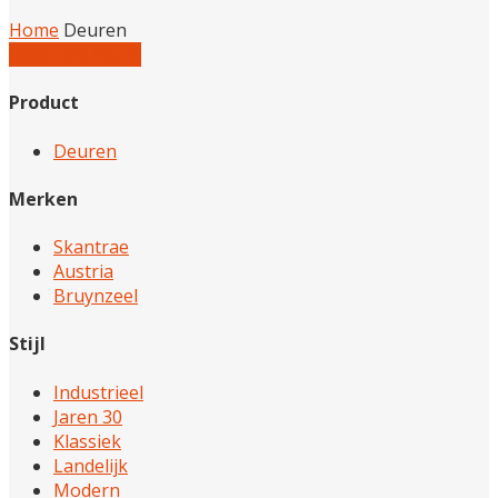
Home
Deuren
Reset alle filters
Product
Deuren
Merken
Skantrae
Austria
Bruynzeel
Stijl
Industrieel
Jaren 30
Klassiek
Landelijk
Modern