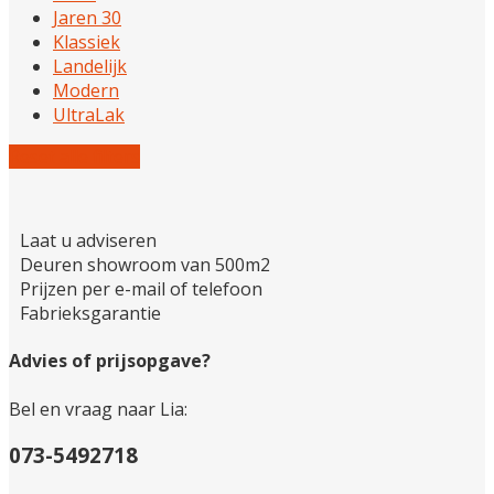
Jaren 30
Klassiek
Landelijk
Modern
UltraLak
Reset alle filters
Laat u adviseren
Deuren showroom van 500m2
Prijzen per e-mail of telefoon
Fabrieksgarantie
Advies of prijsopgave?
Bel en vraag naar Lia:
073-5492718