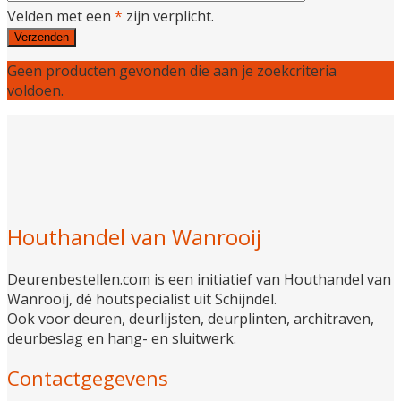
Velden met een
*
zijn verplicht.
Geen producten gevonden die aan je zoekcriteria
voldoen.
Houthandel van Wanrooij
Deurenbestellen.com is een initiatief van Houthandel van
Wanrooij, dé houtspecialist uit Schijndel.
Ook voor deuren, deurlijsten, deurplinten, architraven,
deurbeslag en hang- en sluitwerk.
Contactgegevens