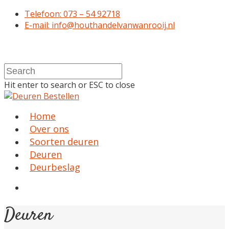
Telefoon: 073 – 54 92718
E-mail: info@houthandelvanwanrooij.nl
Hit enter to search or ESC to close
Home
Over ons
Soorten deuren
Deuren
Deurbeslag
Deuren