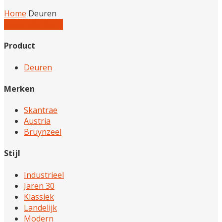
Home
Deuren
Reset alle filters
Product
Deuren
Merken
Skantrae
Austria
Bruynzeel
Stijl
Industrieel
Jaren 30
Klassiek
Landelijk
Modern