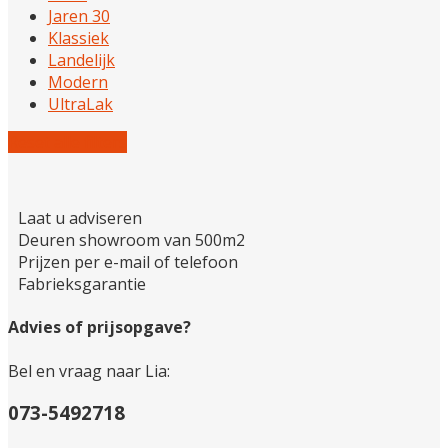
Jaren 30
Klassiek
Landelijk
Modern
UltraLak
Reset alle filters
Laat u adviseren
Deuren showroom van 500m2
Prijzen per e-mail of telefoon
Fabrieksgarantie
Advies of prijsopgave?
Bel en vraag naar Lia:
073-5492718