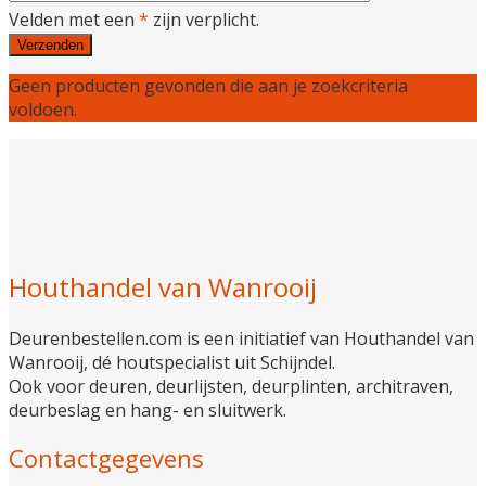
Velden met een
*
zijn verplicht.
Geen producten gevonden die aan je zoekcriteria
voldoen.
Houthandel van Wanrooij
Deurenbestellen.com is een initiatief van Houthandel van
Wanrooij, dé houtspecialist uit Schijndel.
Ook voor deuren, deurlijsten, deurplinten, architraven,
deurbeslag en hang- en sluitwerk.
Contactgegevens