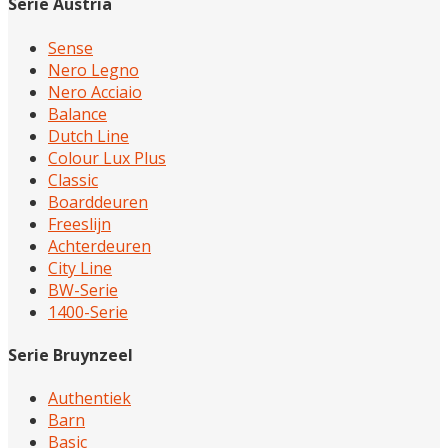
Serie Austria
Sense
Nero Legno
Nero Acciaio
Balance
Dutch Line
Colour Lux Plus
Classic
Boarddeuren
Freeslijn
Achterdeuren
City Line
BW-Serie
1400-Serie
Serie Bruynzeel
Authentiek
Barn
Basic