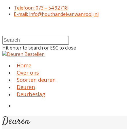
Telefoon: 073 – 54 92718
E-mail: info@houthandelvanwanrooij.nl
Hit enter to search or ESC to close
Home
Over ons
Soorten deuren
Deuren
Deurbeslag
Deuren