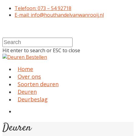
Telefoon: 073 – 54 92718
E-mail: info@houthandelvanwanrooij.nl
Hit enter to search or ESC to close
Home
Over ons
Soorten deuren
Deuren
Deurbeslag
Deuren