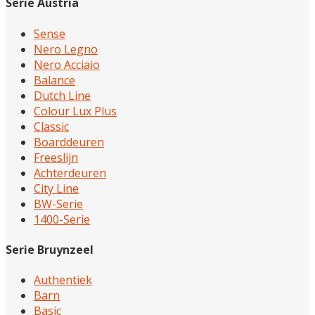
Serie Austria
Sense
Nero Legno
Nero Acciaio
Balance
Dutch Line
Colour Lux Plus
Classic
Boarddeuren
Freeslijn
Achterdeuren
City Line
BW-Serie
1400-Serie
Serie Bruynzeel
Authentiek
Barn
Basic