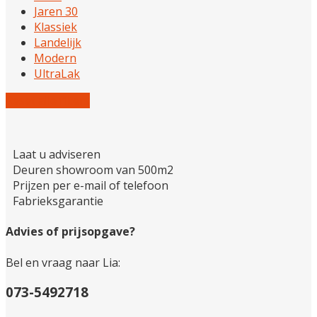
Jaren 30
Klassiek
Landelijk
Modern
UltraLak
Reset alle filters
Laat u adviseren
Deuren showroom van 500m2
Prijzen per e-mail of telefoon
Fabrieksgarantie
Advies of prijsopgave?
Bel en vraag naar Lia:
073-5492718