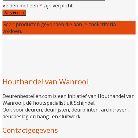
Velden met een
*
zijn verplicht.
Geen producten gevonden die aan je zoekcriteria
voldoen.
Houthandel van Wanrooij
Deurenbestellen.com is een initiatief van Houthandel van
Wanrooij, dé houtspecialist uit Schijndel.
Ook voor deuren, deurlijsten, deurplinten, architraven,
deurbeslag en hang- en sluitwerk.
Contactgegevens