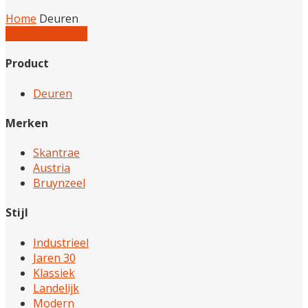
Home
Deuren
Reset alle filters
Product
Deuren
Merken
Skantrae
Austria
Bruynzeel
Stijl
Industrieel
Jaren 30
Klassiek
Landelijk
Modern