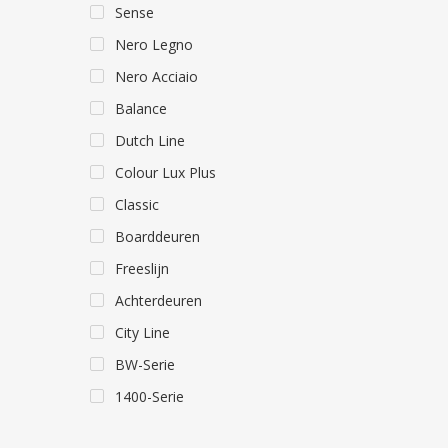
Sense
Nero Legno
Nero Acciaio
Balance
Dutch Line
Colour Lux Plus
Classic
Boarddeuren
Freeslijn
Achterdeuren
City Line
BW-Serie
1400-Serie