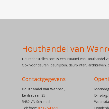
Houthandel van Wanr
Deurenbestellen.com is een initiatief van Houthandel van
Ook voor deuren, deurlijsten, deurplinten, architraven,
Contactgegevens
Openi
Houthandel van Wanrooij
Maandag
Eerdsebaan 25
Dinsdag
5482 VN Schijndel
Woensdag
Telefoon:
073 - 5492718
Donderda