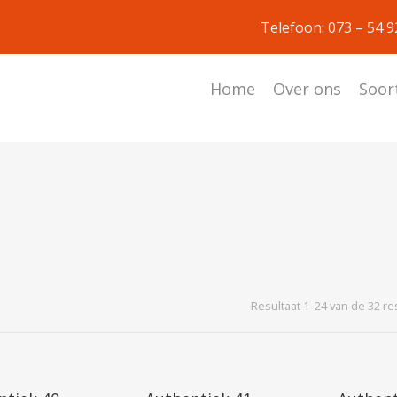
Telefoon: 073 – 54 
Home
Over ons
Soor
Resultaat 1–24 van de 32 r