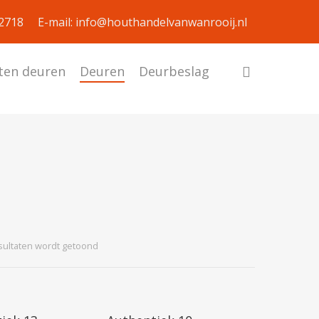
92718
E-mail: info@houthandelvanwanrooij.nl
ten deuren
Deuren
Deurbeslag
esultaten wordt getoond