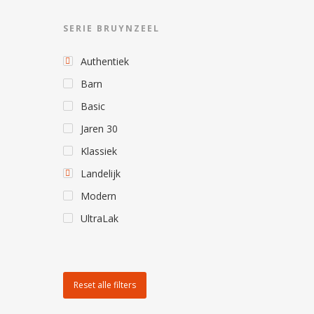
SERIE BRUYNZEEL
Authentiek
Barn
Basic
Jaren 30
Klassiek
Landelijk
Modern
UltraLak
Reset alle filters