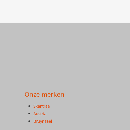
Onze merken
Skantrae
Austria
Bruynzeel