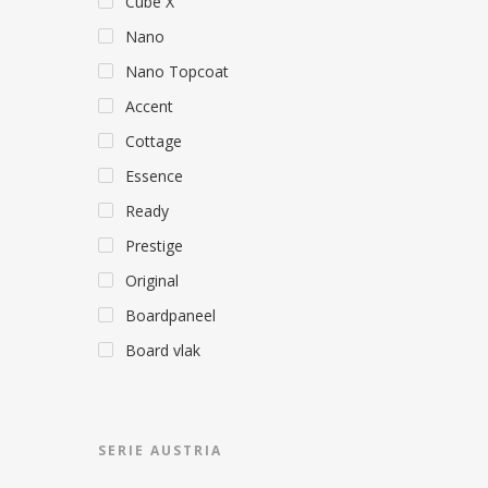
Cube X
Nano
Nano Topcoat
Accent
Cottage
Essence
Ready
Prestige
Original
Boardpaneel
Board vlak
SERIE AUSTRIA