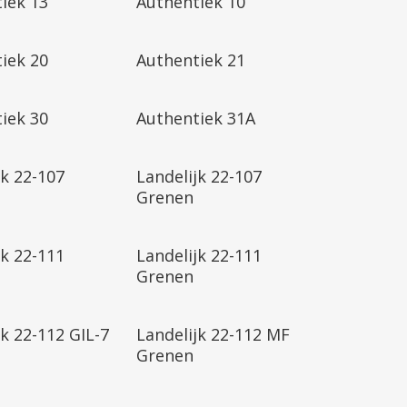
iek 13
Authentiek 10
iek 20
Authentiek 21
iek 30
Authentiek 31A
jk 22-107
Landelijk 22-107
Grenen
jk 22-111
Landelijk 22-111
Grenen
jk 22-112 GIL-7
Landelijk 22-112 MF
Grenen