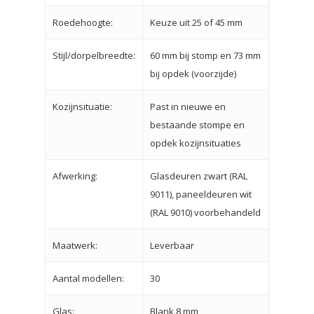
Roedehoogte:
Keuze uit 25 of 45 mm
Stijl/dorpelbreedte:
60 mm bij stomp en 73 mm
bij opdek (voorzijde)
Kozijnsituatie:
Past in nieuwe en
bestaande stompe en
opdek kozijnsituaties
Afwerking:
Glasdeuren zwart (RAL
9011), paneeldeuren wit
(RAL 9010) voorbehandeld
Maatwerk:
Leverbaar
Aantal modellen:
30
Glas:
Blank 8 mm