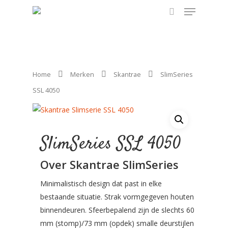
Hit enter to search or ESC to close
Home
Merken
Skantrae
SlimSeries
SSL 4050
SlimSeries SSL 4050
Over Skantrae SlimSeries
Minimalistisch design dat past in elke
bestaande situatie. Strak vormgegeven houten
binnendeuren. Sfeerbepalend zijn de slechts 60
mm (stomp)/73 mm (opdek) smalle deurstijlen