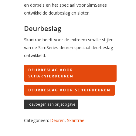
en dorpels en het speciaal voor SlimSeries
ontwikkelde deurbeslag en sloten.
Deurbeslag
Skantrae heeft voor de extreem smalle stijlen
van de SlimSeries deuren speciaal deurbeslag
ontwikkeld.
DEURBESLAG VOOR
SCHARNIERDEUREN
DEURBESLAG VOOR SCHUIFDEUREN
Toevoegen aan prijsopgave
Categorieën:
Deuren
,
Skantrae