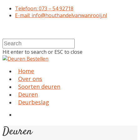
Telefoon: 073 – 54 92718
E-mail: info@houthandelvanwanrooij.nl
Hit enter to search or ESC to close
Home
Over ons
Soorten deuren
Deuren
Deurbeslag
Deuren