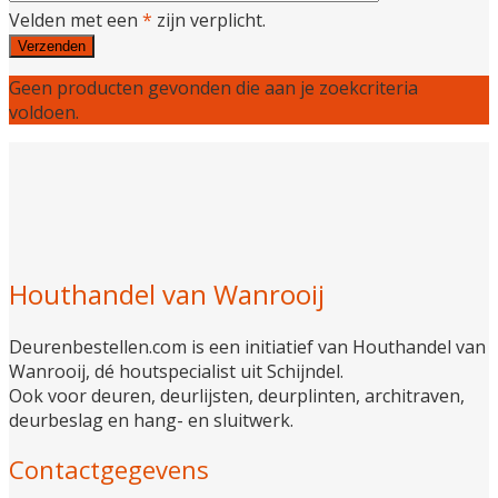
Velden met een
*
zijn verplicht.
Geen producten gevonden die aan je zoekcriteria
voldoen.
Houthandel van Wanrooij
Deurenbestellen.com is een initiatief van Houthandel van
Wanrooij, dé houtspecialist uit Schijndel.
Ook voor deuren, deurlijsten, deurplinten, architraven,
deurbeslag en hang- en sluitwerk.
Contactgegevens