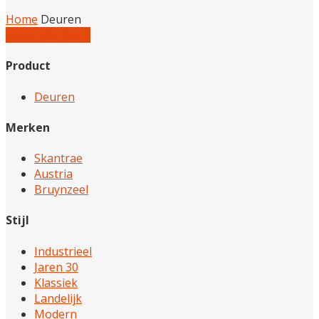
Home
Deuren
Reset alle filters
Product
Deuren
Merken
Skantrae
Austria
Bruynzeel
Stijl
Industrieel
Jaren 30
Klassiek
Landelijk
Modern