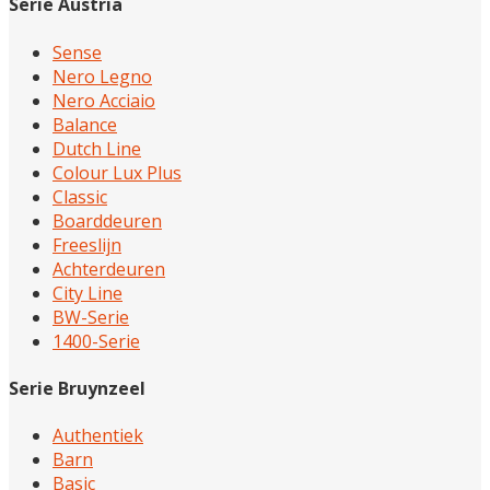
Serie Austria
Sense
Nero Legno
Nero Acciaio
Balance
Dutch Line
Colour Lux Plus
Classic
Boarddeuren
Freeslijn
Achterdeuren
City Line
BW-Serie
1400-Serie
Serie Bruynzeel
Authentiek
Barn
Basic