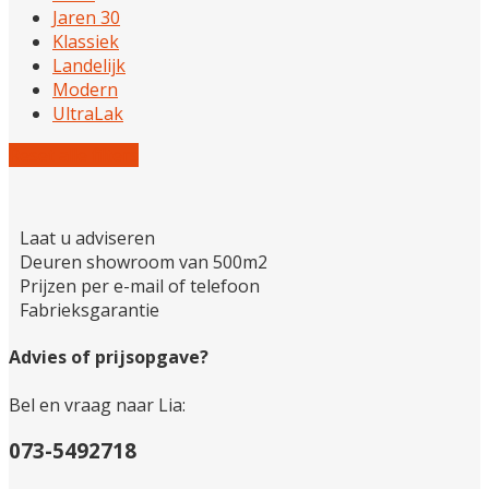
Jaren 30
Klassiek
Landelijk
Modern
UltraLak
Reset alle filters
Laat u adviseren
Deuren showroom van 500m2
Prijzen per e-mail of telefoon
Fabrieksgarantie
Advies of prijsopgave?
Bel en vraag naar Lia:
073-5492718