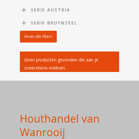
SERIE AUSTRIA
SERIE BRUYNZEEL
Reset alle filters
Geen producten gevonden die aan je
zoekcriteria voldoen.
Houthandel van
Home
Wanrooij
Over ons